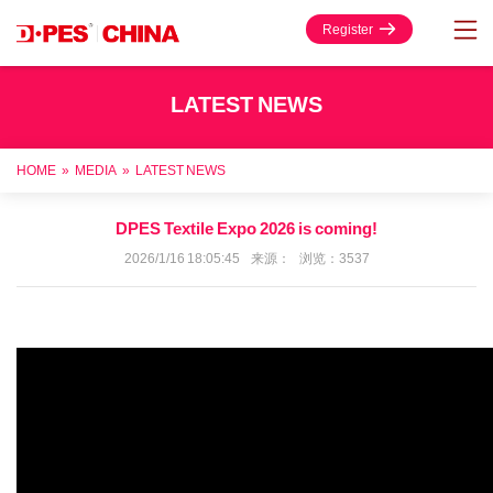
Register
LATEST NEWS
HOME
»
MEDIA
»
LATEST NEWS
DPES Textile Expo 2026 is coming!
2026/1/16 18:05:45 来源： 浏览：3537